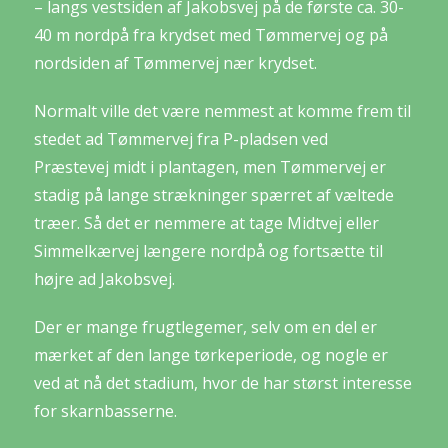
– langs vestsiden af Jakobsvej på de første ca. 30-
40 m nordpå fra krydset med Tømmervej og på
nordsiden af Tømmervej nær krydset.
Normalt ville det være nemmest at komme frem til
stedet ad Tømmervej fra P-pladsen ved
Præstevej midt i plantagen, men Tømmervej er
stadig på lange strækninger spærret af væltede
træer. Så det er nemmere at tage Midtvej eller
Simmelkærvej længere nordpå og fortsætte til
højre ad Jakobsvej.
Der er mange frugtlegemer, selv om en del er
mærket af den lange tørkeperiode, og nogle er
ved at nå det stadium, hvor de har størst interesse
for skarnbasserne.