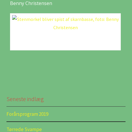
Benny Christensen
Stenmorkel bliver spist af skarnbasse
Seneste indlæg
Forårsprogram 2019
Tørrede Svampe