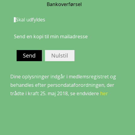
Bankoverførsel
Skal udfyldes
*
Send en kopi til min mailadresse
Send
Nulstil
Dine oplysninger indgår i medlemsregistret og
behandles efter persondataforordningen, der
trådte i kraft 25. maj 2018, se endvidere
her