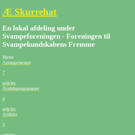
Æ Skurrehat
En lokal afdeling under
Svampeforeningen - Foreningen til
Svampekundskabens Fremme
Menu
Arrangementer
7
articles
Årstidsprogrammer
4
articles
Artikler
3
articles