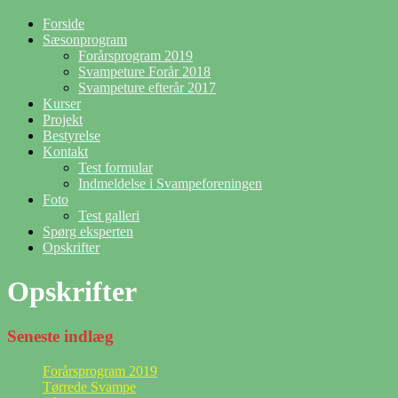
Forside
Sæsonprogram
Forårsprogram 2019
Svampeture Forår 2018
Svampeture efterår 2017
Kurser
Projekt
Bestyrelse
Kontakt
Test formular
Indmeldelse i Svampeforeningen
Foto
Test galleri
Spørg eksperten
Opskrifter
Opskrifter
Seneste indlæg
Forårsprogram 2019
Tørrede Svampe